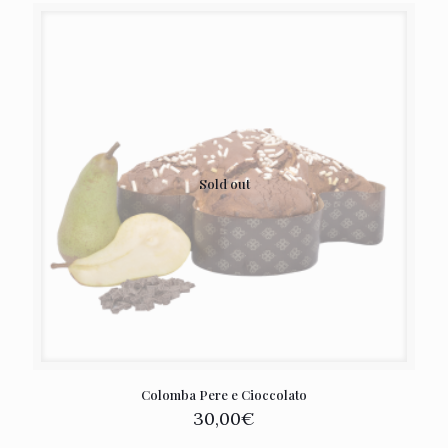
Sold out
Colomba Pere e Cioccolato
30,00
€