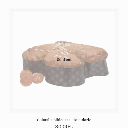
Sold out
Colomba Albicocca e Mandorle
30,00
€