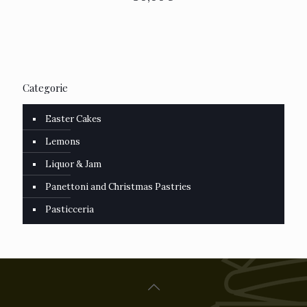
Categorie
Easter Cakes
Lemons
Liquor & Jam
Panettoni and Christmas Pastries
Pasticceria