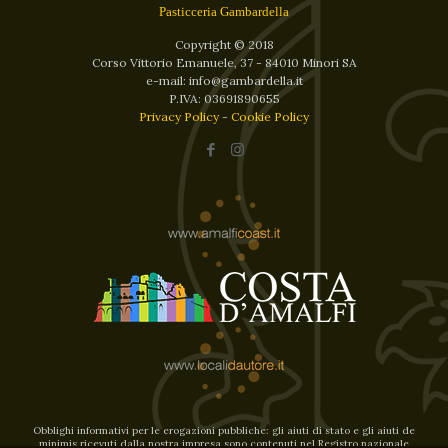
Pasticceria Gambardella
Copyright © 2018
Corso Vittorio Emanuele, 37 - 84010 Minori SA
e-mail: info@gambardella.it
P.IVA: 03691890655
Privacy Policy
-
Cookie Policy
Obblighi informativi per le erogazioni pubbliche: gli aiuti di stato e gli aiuti de
minimis ricevuti dalla nostra impresa sono contenuti nel Registro nazionale