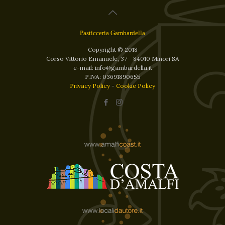
Pasticceria Gambardella
Copyright © 2018
Corso Vittorio Emanuele, 37 - 84010 Minori SA
e-mail: info@gambardella.it
P.IVA: 03691890655
Privacy Policy
-
Cookie Policy