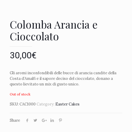
Colomba Arancia e
Cioccolato
30,00
€
Gli aromi inconfondibili delle bucce di arancia candite della
Costa d’Amalfi e il sapore deciso del cioccolato, donano a
questo lievitato un mix di gusto unico.
Out of stock
SKU:
CAC1000
Category:
Easter Cakes
Share