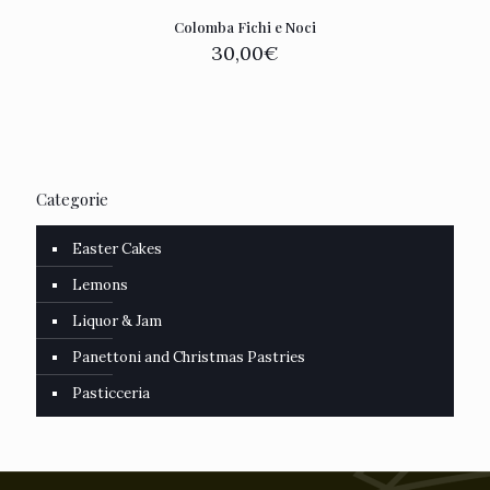
Colomba Fichi e Noci
30,00
€
Categorie
Easter Cakes
Lemons
Liquor & Jam
Panettoni and Christmas Pastries
Pasticceria