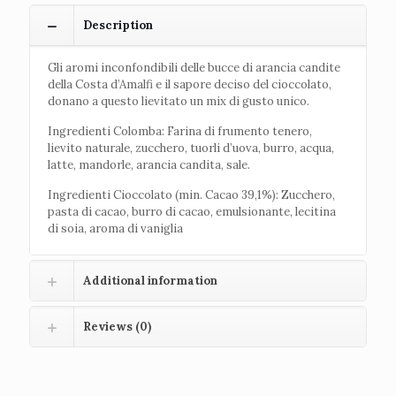
Description
Gli aromi inconfondibili delle bucce di arancia candite
della Costa d’Amalfi e il sapore deciso del cioccolato,
donano a questo lievitato un mix di gusto unico.
Ingredienti Colomba: Farina di frumento tenero,
lievito naturale, zucchero, tuorli d’uova, burro, acqua,
latte, mandorle, arancia candita, sale.
Ingredienti Cioccolato (min. Cacao 39,1%): Zucchero,
pasta di cacao, burro di cacao, emulsionante, lecitina
di soia, aroma di vaniglia
Additional information
Reviews (0)