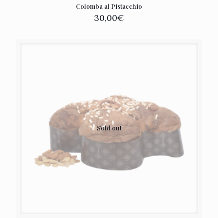
Colomba al Pistacchio
30,00
€
Sold out