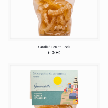
Candied Lemon Peels
6,00
€