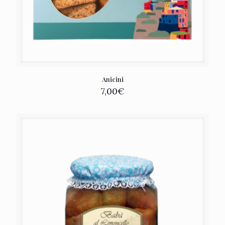
Anicini
7,00
€