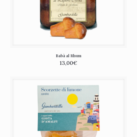
Babà al Rhum
13,00
€