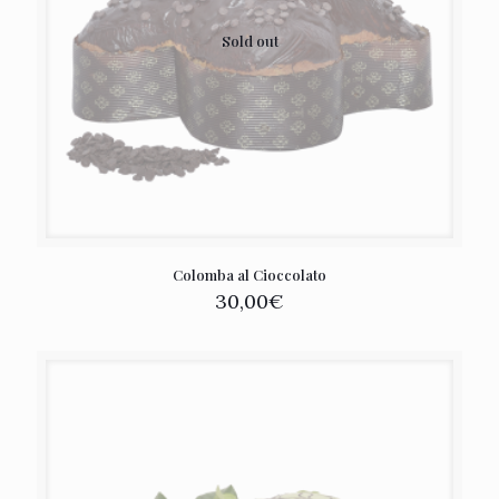
Sold out
Colomba al Cioccolato
30,00
€