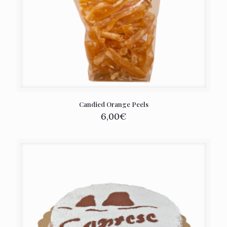
Candied Orange Peels
6,00
€