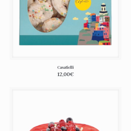
Casatielli
12,00
€