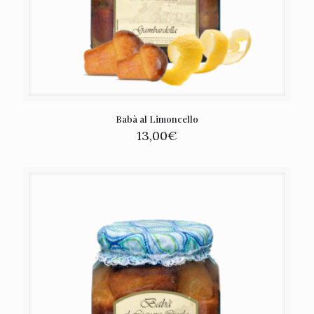
Babà al Limoncello
13,00
€