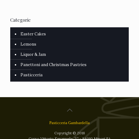
Categorie
Easter Cakes
Lemons
Liquor & Jam
Panettoni and Christmas Pastries
Pasticceria
Pasticceria Gambardella
Copyright © 2018
Corso Vittorio Emanuele, 37 - 84010 Minori SA