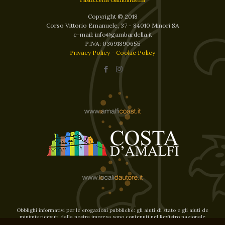
Copyright © 2018
Corso Vittorio Emanuele, 37 - 84010 Minori SA
e-mail: info@gambardella.it
P.IVA: 03691890655
Privacy Policy
-
Cookie Policy
Obblighi informativi per le erogazioni pubbliche: gli aiuti di stato e gli aiuti de
minimis ricevuti dalla nostra impresa sono contenuti nel Registro nazionale
degli aiuti