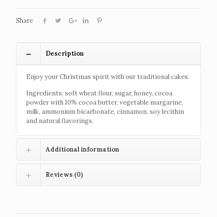
Share
Description
Enjoy your Christmas spirit with our traditional cakes.
Ingredients: soft wheat flour, sugar, honey, cocoa
powder with 10% cocoa butter, vegetable margarine,
milk, ammonium bicarbonate, cinnamon, soy lecithin
and natural flavorings.
Additional information
Reviews (0)