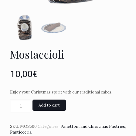
Mostaccioli
10,00
€
Enjoy your Christmas spirit with our traditional cakes.
Add to cart
SKU:
MOS500
Categories:
Panettoni and Christmas Pastries
,
Pasticceria