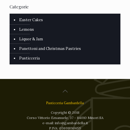
Categorie
Easter Cakes
Lemons
Liquor & Jam
Panettoni and Christmas Pastries
Pasticceria
Pasticceria Gambardella
Copyright © 2018
Corso Vittorio Emanuele, 37 - 84010 Minori SA
e-mail: info@gambardella.it
P.IVA: 03691890655