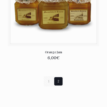
Orange Jam
6,00
€
1
2