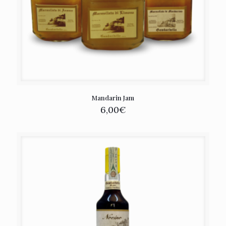
Mandarin Jam
6,00
€