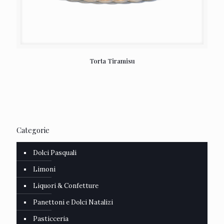
Torta Tiramisu
Categorie
Dolci Pasquali
Limoni
Liquori & Confetture
Panettoni e Dolci Natalizi
Pasticceria