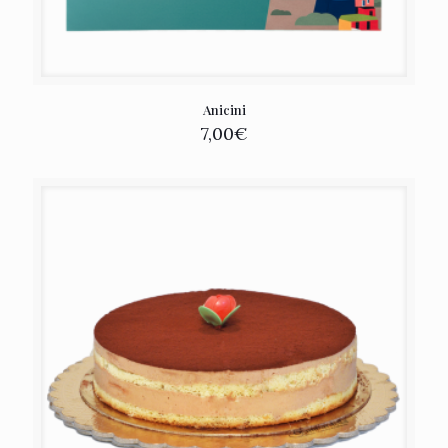
Anicini
7,00
€