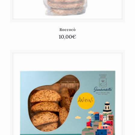
Roccocò
10,00
€