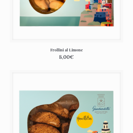
Frollini al Limone
8,00
€