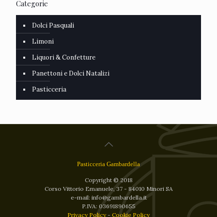
Categorie
Dolci Pasquali
Limoni
Liquori & Confetture
Panettoni e Dolci Natalizi
Pasticceria
Pasticceria Gambardella
Copyright © 2018
Corso Vittorio Emanuele, 37 - 84010 Minori SA
e-mail: info@gambardella.it
P.IVA: 03691890655
Privacy Policy
-
Cookie Policy