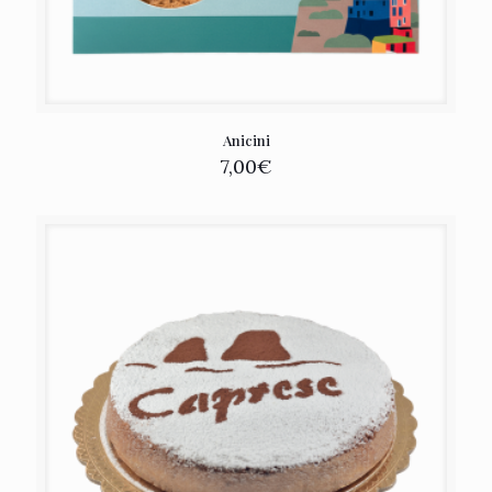
Anicini
7,00
€