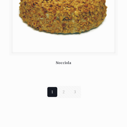
Nocciola
1
2
3