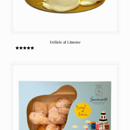
Delizie al Limone
Valutato
5.00
su 5