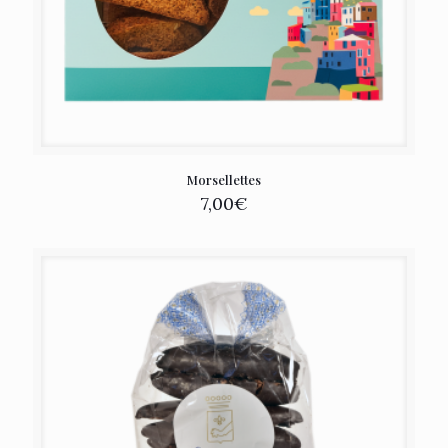
Morsellettes
7,00
€