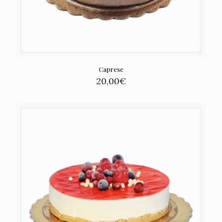
Caprese
20,00
€