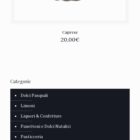
Caprese
20,00
€
Categorie
Dolci Pasquali
Limoni
Liquori & Confetture
Panettoni e Dolci Natalizi
Pasticceria