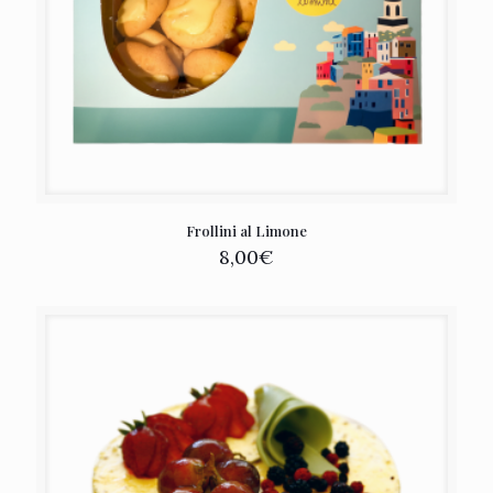
Frollini al Limone
8,00
€