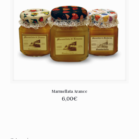
Marmellata Arance
6,00
€