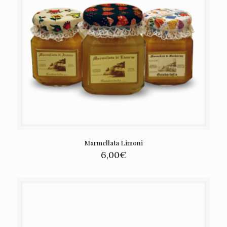
Marmellata Limoni
6,00
€