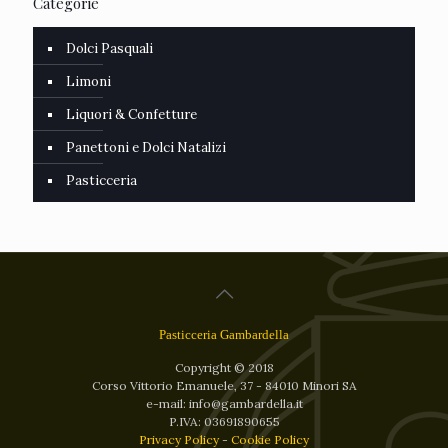
Categorie
Dolci Pasquali
Limoni
Liquori & Confetture
Panettoni e Dolci Natalizi
Pasticceria
Pasticceria Gambardella
Copyright © 2018
Corso Vittorio Emanuele, 37 - 84010 Minori SA
e-mail: info@gambardella.it
P.IVA: 03691890655
Privacy Policy
-
Cookie Policy