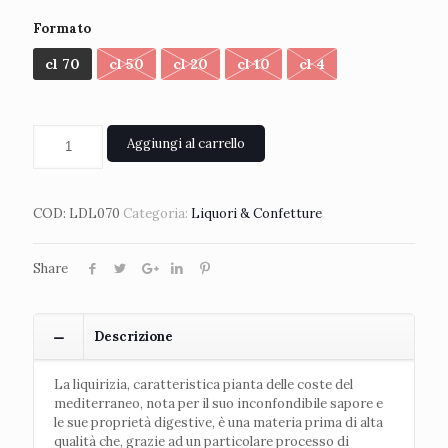
Formato
cl 70
cl 50
cl 20
cl 10
cl 4
Aggiungi al carrello
COD:
LDL070
Categoria:
Liquori & Confetture
Share
Descrizione
La liquirizia, caratteristica pianta delle coste del
mediterraneo, nota per il suo inconfondibile sapore e
le sue proprietà digestive, è una materia prima di alta
qualità che, grazie ad un particolare processo di