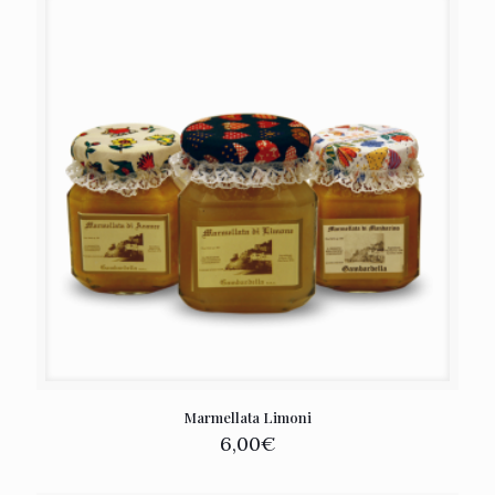
Marmellata Limoni
6,00
€