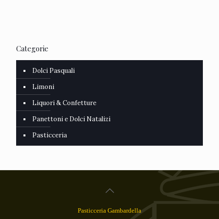
Categorie
Dolci Pasquali
Limoni
Liquori & Confetture
Panettoni e Dolci Natalizi
Pasticceria
Pasticceria Gambardella