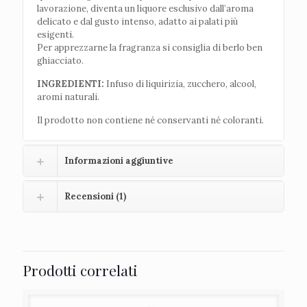
lavorazione, diventa un liquore esclusivo dall’aroma
delicato e dal gusto intenso, adatto ai palati più
esigenti.
Per apprezzarne la fragranza si consiglia di berlo ben
ghiacciato.
INGREDIENTI:
Infuso di liquirizia, zucchero, alcool,
aromi naturali.
Il prodotto non contiene né conservanti né coloranti.
Informazioni aggiuntive
Recensioni (1)
Prodotti correlati