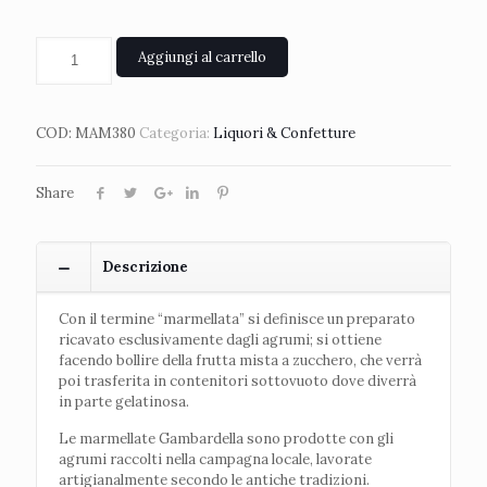
Aggiungi al carrello
COD:
MAM380
Categoria:
Liquori & Confetture
Share
Descrizione
Con il termine “marmellata” si definisce un preparato
ricavato esclusivamente dagli agrumi; si ottiene
facendo bollire della frutta mista a zucchero, che verrà
poi trasferita in contenitori sottovuoto dove diverrà
in parte gelatinosa.
Le marmellate Gambardella sono prodotte con gli
agrumi raccolti nella campagna locale, lavorate
artigianalmente secondo le antiche tradizioni.