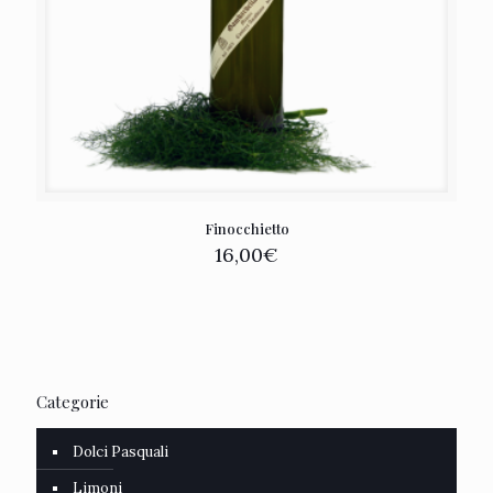
Finocchietto
16,00
€
Categorie
Dolci Pasquali
Limoni