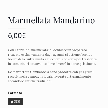
Marmellata Mandarino
6,00
€
Con il termine “marmellata” si definisce un preparato
ricavato esclusivamente dagli agrumi; si ottiene facendo
bollire della frutta mista a zucchero, che verrà poi trasferita
in contenitori sottovuoto dove diverrà in parte gelatinosa.
Le marmellate Gambardella sono prodotte con gli agrumi
raccolti nella campagna locale, lavorate artigianalmente
secondo le antiche tradizioni.
Formato
g 380