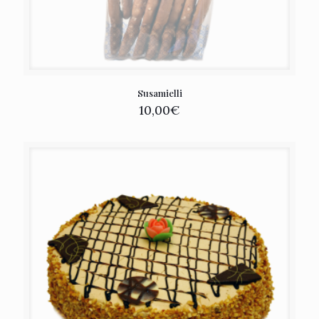
Susamielli
10,00
€