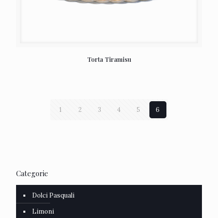
Torta Tiramisu
1
2
3
4
5
6
Categorie
Dolci Pasquali
Limoni