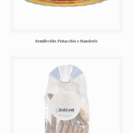
Semifreddo Pistacchio e Mandorle
Sold out