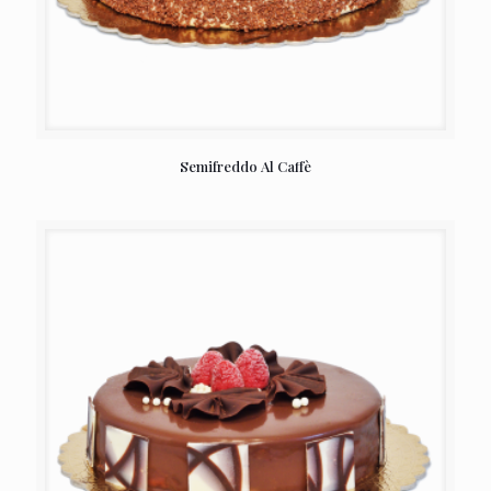
Semifreddo Al Caffè