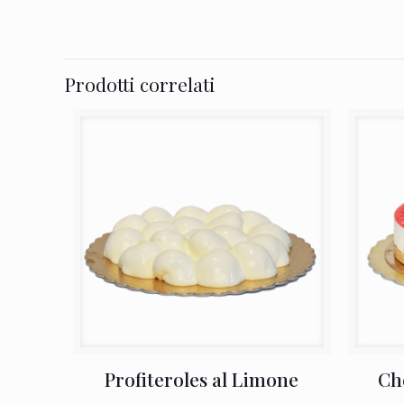
Prodotti correlati
Profiteroles al Limone
Che