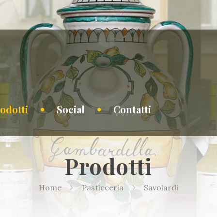
odotti
Social
Contatti
Prodotti
Home
Pasticceria
Savoiardi