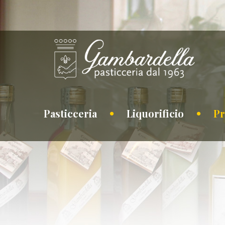
Pasticceria
Liquorificio
Pr