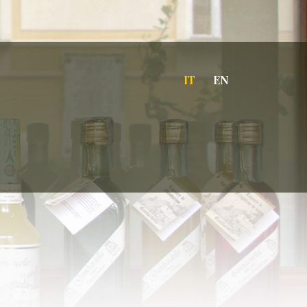
IT
EN