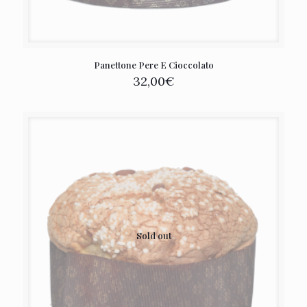
Panettone Pere E Cioccolato
32,00
€
Sold out