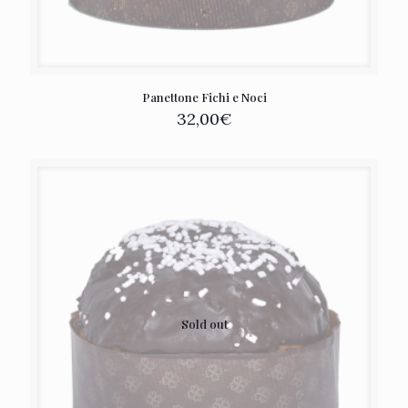
Panettone Fichi e Noci
32,00
€
Sold out