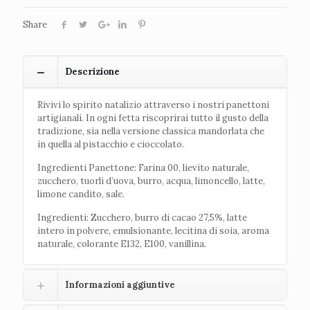
Share
Descrizione
Rivivi lo spirito natalizio attraverso i nostri panettoni
artigianali. In ogni fetta riscoprirai tutto il gusto della
tradizione, sia nella versione classica mandorlata che
in quella al pistacchio e cioccolato.
Ingredienti Panettone: Farina 00, lievito naturale,
zucchero, tuorli d’uova, burro, acqua, limoncello, latte,
limone candito, sale.
Ingredienti: Zucchero, burro di cacao 27,5%, latte
intero in polvere, emulsionante, lecitina di soia, aroma
naturale, colorante E132, E100, vanillina.
Informazioni aggiuntive